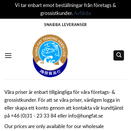
Vi tar enbart emot beställningar från företags &
grossistkunder.
Avfärda
Skip
SNABBA LEVERANSER
to
content
Våra priser är enbart tillgängliga för våra företags- &
grossistkunder. För att se våra priser, vänligen logga in
eller skapa ett konto genom att kontakta vår kundtjänst
på +46 (0)31 - 23 33 84 eller info@hungfat.se
Our prices are only available for our wholesale