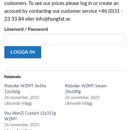
customers. To see our prices please log in or create an
account by contacting our customer service +46 (0)31 -
23 33 84 eller info@hungfat.se
Lösenord / Password
Relaterade
Risbollar WZMT JinSha
Risbollar WZMT Sesam
12x360g
24x200g
26 november, 2021
26 november, 2021
Liknande inlägg
Liknande inlägg
Pau WanZi Custard 12x315g
WZMT
26 november, 2021