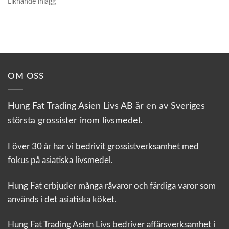
Liknande inlägg
OM OSS
Hung Fat Trading Asien Livs AB är en av Sveriges
största grossister inom livsmedel.
I över 30 år har vi bedrivit grossistverksamhet med
fokus på asiatiska livsmedel.
Hung Fat erbjuder många råvaror och färdiga varor som
används i det asiatiska köket.
Hung Fat Trading Asien Livs bedriver affärsverksamhet i