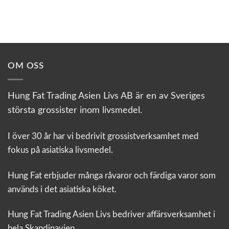
OM OSS
Hung Fat Trading Asien Livs AB är en av Sveriges
största grossister inom livsmedel.
I över 30 år har vi bedrivit grossistverksamhet med
fokus på asiatiska livsmedel.
Hung Fat erbjuder många råvaror och färdiga varor som
används i det asiatiska köket.
Hung Fat Trading Asien Livs bedriver affärsverksamhet i
hela Skandinavien.