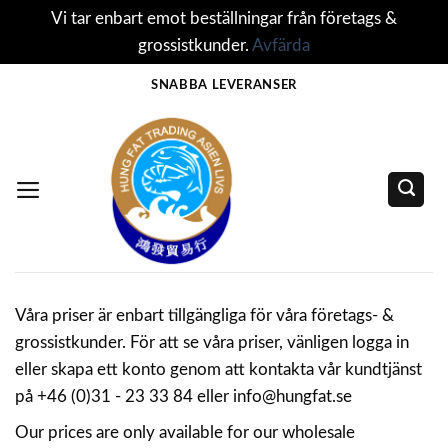
Vi tar enbart emot beställningar från företags &
grossistkunder.
Avfärda
Skip
SNABBA LEVERANSER
to
content
Våra priser är enbart tillgängliga för våra företags- &
grossistkunder. För att se våra priser, vänligen logga in
eller skapa ett konto genom att kontakta vår kundtjänst
på +46 (0)31 - 23 33 84 eller info@hungfat.se
Our prices are only available for our wholesale