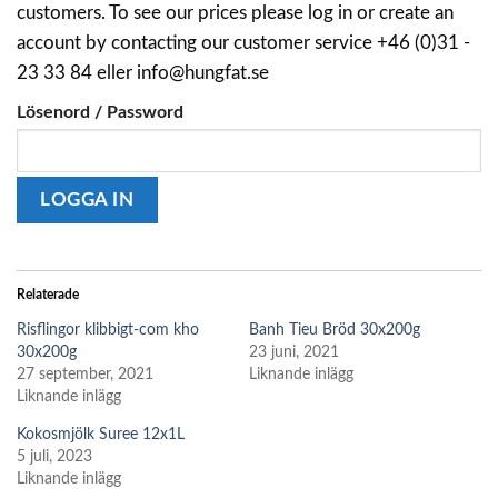
customers. To see our prices please log in or create an
account by contacting our customer service +46 (0)31 -
23 33 84 eller info@hungfat.se
Lösenord / Password
Relaterade
Risflingor klibbigt-com kho
Banh Tieu Bröd 30x200g
30x200g
23 juni, 2021
27 september, 2021
Liknande inlägg
Liknande inlägg
Kokosmjölk Suree 12x1L
5 juli, 2023
Liknande inlägg