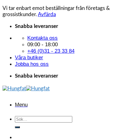
Vi tar enbart emot beställningar från företags &
grossistkunder.
Avfärda
Skip
Snabba leveranser
to
Kontakta oss
content
09:00 - 18:00
+46 (0)31 - 23 33 84
Våra butiker
Jobba hos oss
Snabba leveranser
Menu
Sök
efter: