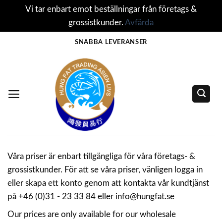
Vi tar enbart emot beställningar från företags &
grossistkunder.
Avfärda
Skip
SNABBA LEVERANSER
to
content
Våra priser är enbart tillgängliga för våra företags- &
grossistkunder. För att se våra priser, vänligen logga in
eller skapa ett konto genom att kontakta vår kundtjänst
på +46 (0)31 - 23 33 84 eller info@hungfat.se
Our prices are only available for our wholesale