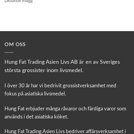
Liknande inlägg
OM OSS
Hung Fat Trading Asien Livs AB är en av Sveriges
största grossister inom livsmedel.
I över 30 år har vi bedrivit grossistverksamhet med
fokus på asiatiska livsmedel.
Hung Fat erbjuder många råvaror och färdiga varor som
används i det asiatiska köket.
Hung Fat Trading Asien Livs bedriver affärsverksamhet i