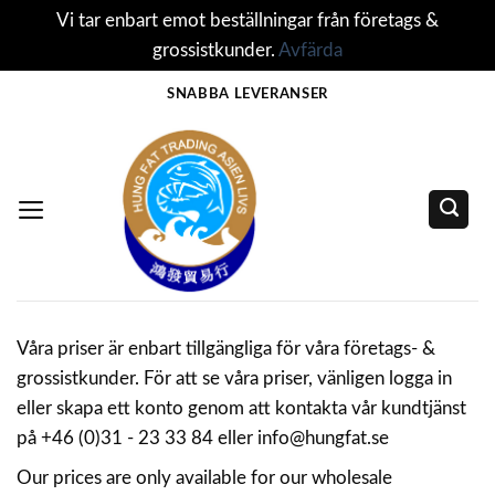
Vi tar enbart emot beställningar från företags &
grossistkunder.
Avfärda
Skip
SNABBA LEVERANSER
to
content
Våra priser är enbart tillgängliga för våra företags- &
grossistkunder. För att se våra priser, vänligen logga in
eller skapa ett konto genom att kontakta vår kundtjänst
på +46 (0)31 - 23 33 84 eller info@hungfat.se
Our prices are only available for our wholesale