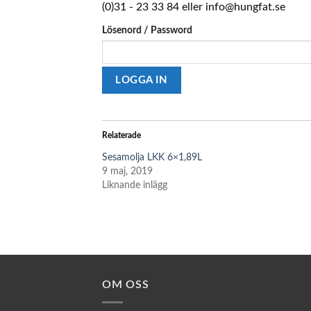
(0)31 - 23 33 84 eller info@hungfat.se
Lösenord / Password
Relaterade
Sesamolja LKK 6×1,89L
9 maj, 2019
Liknande inlägg
OM OSS