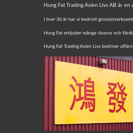
Hung Fat Trading Asien Livs AB är en a
I över 30 år har vi bedrivit grossistverksam
Hung Fat erbjuder många råvaror och färdig
Hung Fat Trading Asien Livs bedriver affär