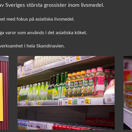
v Sveriges största grossister inom livsmedel.
het med fokus på asiatiska livsmedel.
a varor som används i det asiatiska köket.
sverksamhet i hela Skandinavien.