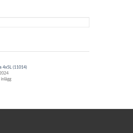
a 4x5L (11014)
 2024
 inlägg