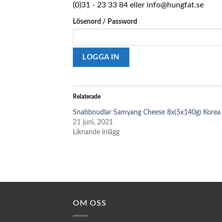
(0)31 - 23 33 84 eller info@hungfat.se
Lösenord / Password
Relaterade
Snabbnudlar Samyang Cheese 8x(5x140g) Korea
21 juni, 2021
Liknande inlägg
OM OSS