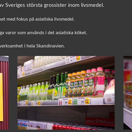
v Sveriges största grossister inom livsmedel.
het med fokus på asiatiska livsmedel.
a varor som används i det asiatiska köket.
sverksamhet i hela Skandinavien.