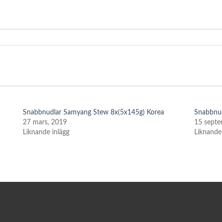
Snabbnudlar Samyang Stew 8x(5x145g) Korea
Snabbnud
27 mars, 2019
15 septe
Liknande inlägg
Liknande