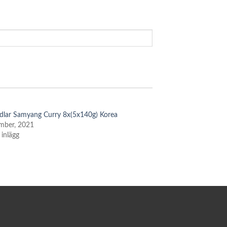
lar Samyang Curry 8x(5x140g) Korea
mber, 2021
 inlägg