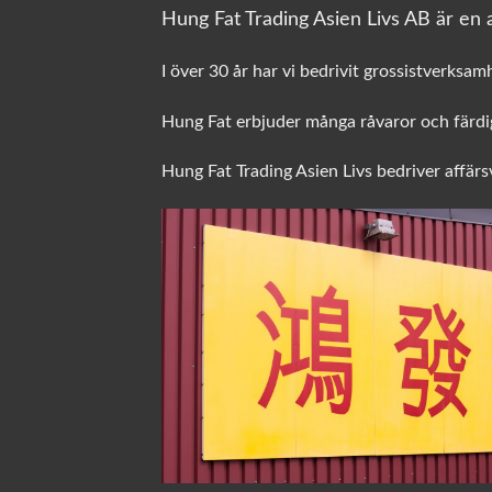
Hung Fat Trading Asien Livs AB är en a
I över 30 år har vi bedrivit grossistverksam
Hung Fat erbjuder många råvaror och färdig
Hung Fat Trading Asien Livs bedriver affär