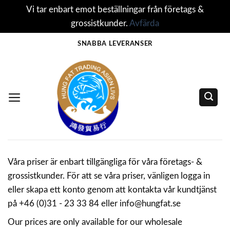
Vi tar enbart emot beställningar från företags &
grossistkunder.
Avfärda
Skip
SNABBA LEVERANSER
to
content
Våra priser är enbart tillgängliga för våra företags- &
grossistkunder. För att se våra priser, vänligen logga in
eller skapa ett konto genom att kontakta vår kundtjänst
på +46 (0)31 - 23 33 84 eller info@hungfat.se
Our prices are only available for our wholesale