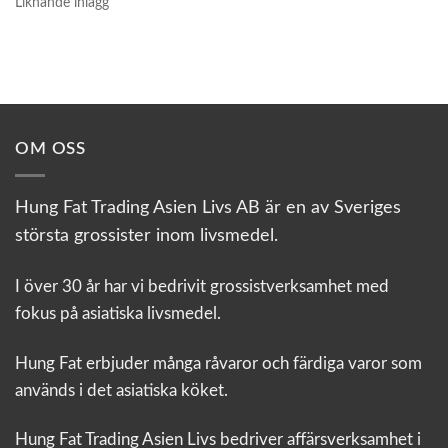
Liknande inlägg
OM OSS
Hung Fat Trading Asien Livs AB är en av Sveriges
största grossister inom livsmedel.
I över 30 år har vi bedrivit grossistverksamhet med
fokus på asiatiska livsmedel.
Hung Fat erbjuder många råvaror och färdiga varor som
används i det asiatiska köket.
Hung Fat Trading Asien Livs bedriver affärsverksamhet i