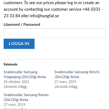
customers. To see our prices please log in or create an
account by contacting our customer service +46 (0)31 -
23 33 84 eller info@hungfat.se
Lösenord / Password
Relaterade
Snabbnudlar Samyang
Snabbnudlar Samyang Kimchi
Yukgaejang (20x120g) Korea
(20x120g) Korea
26 oktober, 2021
27 mars, 2019
Liknande inlägg
Liknande inlägg
Snabbnudlar Samyang Ramen
(20x120g) Korea
27 mars, 2019