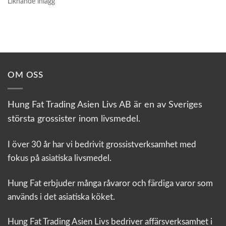
Liknande inlägg
OM OSS
Hung Fat Trading Asien Livs AB är en av Sveriges
största grossister inom livsmedel.
I över 30 år har vi bedrivit grossistverksamhet med
fokus på asiatiska livsmedel.
Hung Fat erbjuder många råvaror och färdiga varor som
används i det asiatiska köket.
Hung Fat Trading Asien Livs bedriver affärsverksamhet i