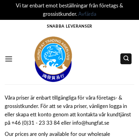
Vi tar enbart emot beställningar från företags &
grossistkunder.
Avfärda
Skip
SNABBA LEVERANSER
to
content
Våra priser är enbart tillgängliga för våra företags- &
grossistkunder. För att se våra priser, vänligen logga in
eller skapa ett konto genom att kontakta vår kundtjänst
på +46 (0)31 - 23 33 84 eller info@hungfat.se
Our prices are only available for our wholesale