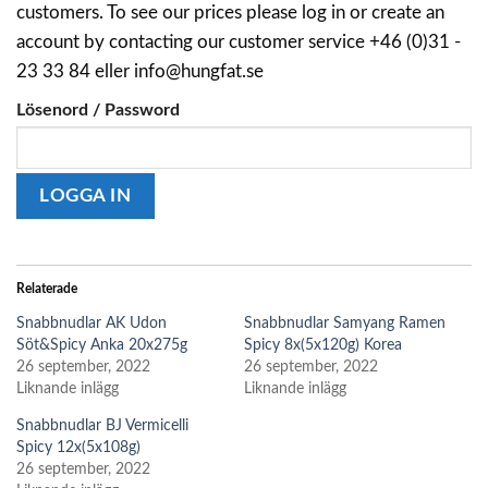
customers. To see our prices please log in or create an
account by contacting our customer service +46 (0)31 -
23 33 84 eller info@hungfat.se
Lösenord / Password
Relaterade
Snabbnudlar AK Udon
Snabbnudlar Samyang Ramen
Söt&Spicy Anka 20x275g
Spicy 8x(5x120g) Korea
26 september, 2022
26 september, 2022
Liknande inlägg
Liknande inlägg
Snabbnudlar BJ Vermicelli
Spicy 12x(5x108g)
26 september, 2022