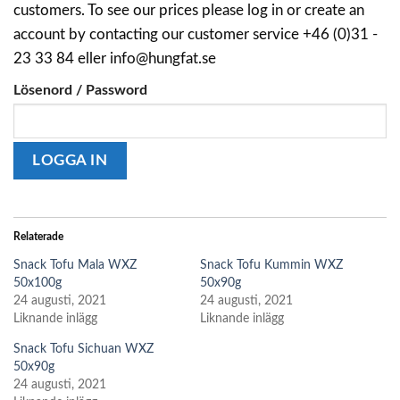
customers. To see our prices please log in or create an
account by contacting our customer service +46 (0)31 -
23 33 84 eller info@hungfat.se
Lösenord / Password
Relaterade
Snack Tofu Mala WXZ
Snack Tofu Kummin WXZ
50x100g
50x90g
24 augusti, 2021
24 augusti, 2021
Liknande inlägg
Liknande inlägg
Snack Tofu Sichuan WXZ
50x90g
24 augusti, 2021