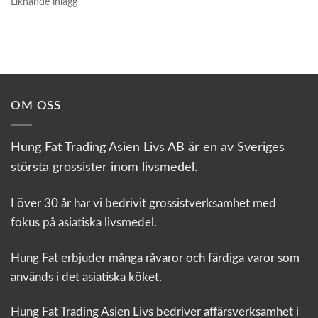
Liknande inlägg
OM OSS
Hung Fat Trading Asien Livs AB är en av Sveriges
största grossister inom livsmedel.
I över 30 år har vi bedrivit grossistverksamhet med
fokus på asiatiska livsmedel.
Hung Fat erbjuder många råvaror och färdiga varor som
används i det asiatiska köket.
Hung Fat Trading Asien Livs bedriver affärsverksamhet i