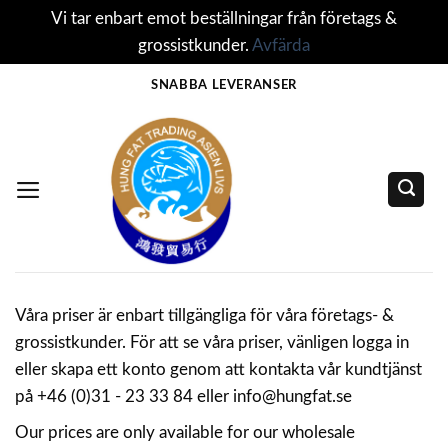
Vi tar enbart emot beställningar från företags &
grossistkunder.
Avfärda
Skip
SNABBA LEVERANSER
to
content
Våra priser är enbart tillgängliga för våra företags- &
grossistkunder. För att se våra priser, vänligen logga in
eller skapa ett konto genom att kontakta vår kundtjänst
på +46 (0)31 - 23 33 84 eller info@hungfat.se
Our prices are only available for our wholesale