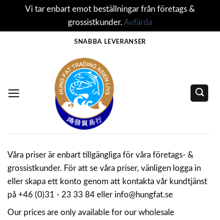
Vi tar enbart emot beställningar från företags &
grossistkunder.
Avfärda
Skip
SNABBA LEVERANSER
to
content
Våra priser är enbart tillgängliga för våra företags- &
grossistkunder. För att se våra priser, vänligen logga in
eller skapa ett konto genom att kontakta vår kundtjänst
på +46 (0)31 - 23 33 84 eller info@hungfat.se
Our prices are only available for our wholesale