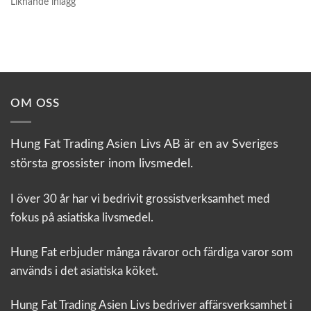
Liknande inlägg
OM OSS
Hung Fat Trading Asien Livs AB är en av Sveriges
största grossister inom livsmedel.
I över 30 år har vi bedrivit grossistverksamhet med
fokus på asiatiska livsmedel.
Hung Fat erbjuder många råvaror och färdiga varor som
används i det asiatiska köket.
Hung Fat Trading Asien Livs bedriver affärsverksamhet i