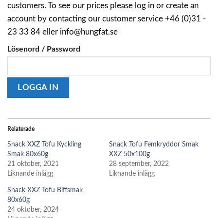
customers. To see our prices please log in or create an
account by contacting our customer service +46 (0)31 -
23 33 84 eller info@hungfat.se
Lösenord / Password
Relaterade
Snack XXZ Tofu Kyckling
Snack Tofu Femkryddor Smak
Smak 80x60g
XXZ 50x100g
21 oktober, 2021
28 september, 2022
Liknande inlägg
Liknande inlägg
Snack XXZ Tofu Biffsmak
80x60g
24 oktober, 2024