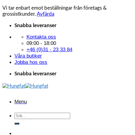
Vi tar enbart emot beställningar från företags &
grossistkunder.
Avfärda
Skip
Snabba leveranser
to
Kontakta oss
content
09:00 - 18:00
+46 (0)31 - 23 33 84
Våra butiker
Jobba hos oss
Snabba leveranser
Menu
Sök
efter: