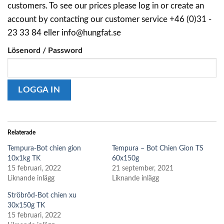
customers. To see our prices please log in or create an
account by contacting our customer service +46 (0)31 -
23 33 84 eller info@hungfat.se
Lösenord / Password
Relaterade
Tempura-Bot chien gion
Tempura – Bot Chien Gion TS
10x1kg TK
60x150g
15 februari, 2022
21 september, 2021
Liknande inlägg
Liknande inlägg
Ströbröd-Bot chien xu
30x150g TK
15 februari, 2022