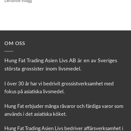
Liknande inlägg
OM OSS
Hung Fat Trading Asien Livs AB är en av Sveriges
största grossister inom livsmedel.
I över 30 år har vi bedrivit grossistverksamhet med
fokus på asiatiska livsmedel.
Hung Fat erbjuder många råvaror och färdiga varor som
används i det asiatiska köket.
Hung Fat Trading Asien Livs bedriver affärsverksamhet i