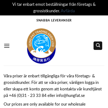
Vi tar enbart emot beställningar från företags &
grossistkunder.
Avfärda
Skip
SNABBA LEVERANSER
to
content
Våra priser är enbart tillgängliga för våra företags- &
grossistkunder. För att se våra priser, vänligen logga in
eller skapa ett konto genom att kontakta vår kundtjänst
på +46 (0)31 - 23 33 84 eller info@hungfat.se
Our prices are only available for our wholesale