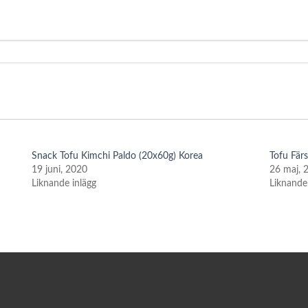
Snack Tofu Kimchi Paldo (20x60g) Korea
Tofu Fär
19 juni, 2020
26 maj, 
Liknande inlägg
Liknande