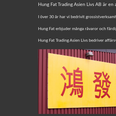
Hung Fat Trading Asien Livs AB är en a
I över 30 år har vi bedrivit grossistverksam
Hung Fat erbjuder många råvaror och färdig
Hung Fat Trading Asien Livs bedriver affär