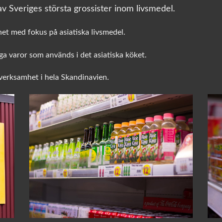
v Sveriges största grossister inom livsmedel.
het med fokus på asiatiska livsmedel.
a varor som används i det asiatiska köket.
sverksamhet i hela Skandinavien.