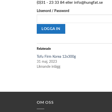
(0)31 - 23 33 84 eller info@hungfat.se
Lösenord / Password
Relaterade
Tofu Firm Korea 12x300g
31 maj, 2023
Liknande inlägg
OM OSS