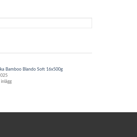
ska Bamboo Blando Soft 16x500g
2025
 inlägg