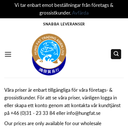
Vi tar enbart emot beställningar från företags &
grossistkunder.
Avfärda
Skip
SNABBA LEVERANSER
to
content
Våra priser är enbart tillgängliga för våra företags- &
grossistkunder. För att se våra priser, vänligen logga in
eller skapa ett konto genom att kontakta vår kundtjänst
på +46 (0)31 - 23 33 84 eller info@hungfat.se
Our prices are only available for our wholesale