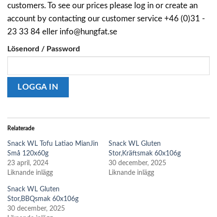
customers. To see our prices please log in or create an
account by contacting our customer service +46 (0)31 -
23 33 84 eller info@hungfat.se
Lösenord / Password
Relaterade
Snack WL Tofu Latiao MianJin
Snack WL Gluten
Små 120x60g
Stor,Kräftsmak 60x106g
23 april, 2024
30 december, 2025
Liknande inlägg
Liknande inlägg
Snack WL Gluten
Stor,BBQsmak 60x106g
30 december, 2025