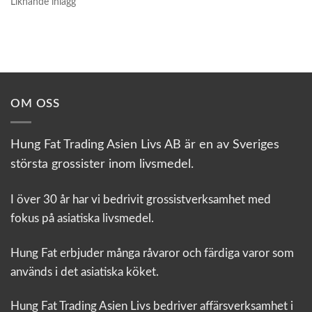
Liknande inlägg
OM OSS
Hung Fat Trading Asien Livs AB är en av Sveriges
största grossister inom livsmedel.
I över 30 år har vi bedrivit grossistverksamhet med
fokus på asiatiska livsmedel.
Hung Fat erbjuder många råvaror och färdiga varor som
används i det asiatiska köket.
Hung Fat Trading Asien Livs bedriver affärsverksamhet i