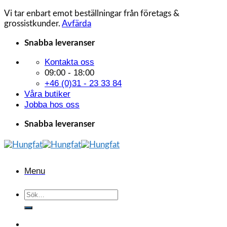
Vi tar enbart emot beställningar från företags &
grossistkunder.
Avfärda
Skip
Snabba leveranser
to
Kontakta oss
content
09:00 - 18:00
+46 (0)31 - 23 33 84
Våra butiker
Jobba hos oss
Snabba leveranser
Menu
Sök
efter: