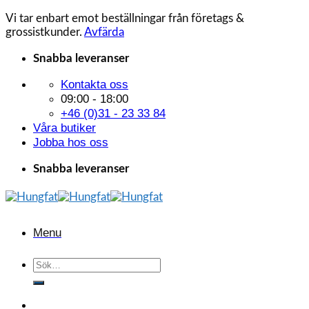
Vi tar enbart emot beställningar från företags &
grossistkunder.
Avfärda
Skip
Snabba leveranser
to
Kontakta oss
content
09:00 - 18:00
+46 (0)31 - 23 33 84
Våra butiker
Jobba hos oss
Snabba leveranser
Menu
Sök
efter: