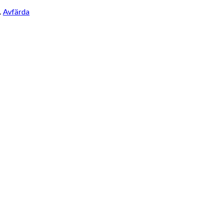
.
Avfärda