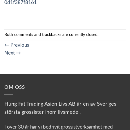
0d1f387f8161
Both comments and trackbacks are currently closed.
←
Previous
Next
→
OM OSS
Hung Fat Trading Asien Livs AB är en av Sveriges
största grossister inom livsmedel.
I över 30 år har vi bedrivit grossistverksamhet med