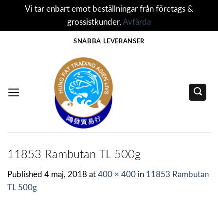
Vi tar enbart emot beställningar från företags &
grossistkunder.
Avfärda
Skip
SNABBA LEVERANSER
to
content
11853 Rambutan TL 500g
Published
4 maj, 2018
at
400 × 400
in
11853 Rambutan
TL 500g