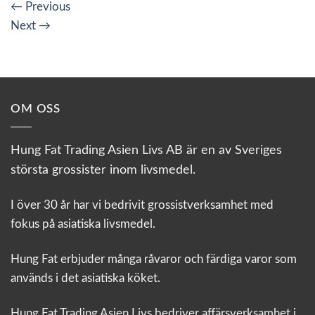
←
Previous
Next
→
OM OSS
Hung Fat Trading Asien Livs AB är en av Sveriges
största grossister inom livsmedel.
I över 30 år har vi bedrivit grossistverksamhet med
fokus på asiatiska livsmedel.
Hung Fat erbjuder många råvaror och färdiga varor som
används i det asiatiska köket.
Hung Fat Trading Asien Livs bedriver affärsverksamhet i