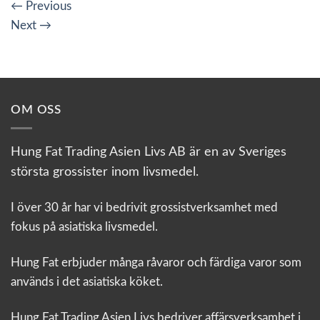
←
Previous
Next
→
OM OSS
Hung Fat Trading Asien Livs AB är en av Sveriges
största grossister inom livsmedel.
I över 30 år har vi bedrivit grossistverksamhet med
fokus på asiatiska livsmedel.
Hung Fat erbjuder många råvaror och färdiga varor som
används i det asiatiska köket.
Hung Fat Trading Asien Livs bedriver affärsverksamhet i