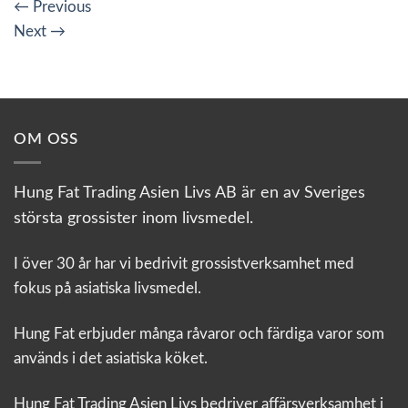
←
Previous
Next
→
OM OSS
Hung Fat Trading Asien Livs AB är en av Sveriges
största grossister inom livsmedel.
I över 30 år har vi bedrivit grossistverksamhet med
fokus på asiatiska livsmedel.
Hung Fat erbjuder många råvaror och färdiga varor som
används i det asiatiska köket.
Hung Fat Trading Asien Livs bedriver affärsverksamhet i