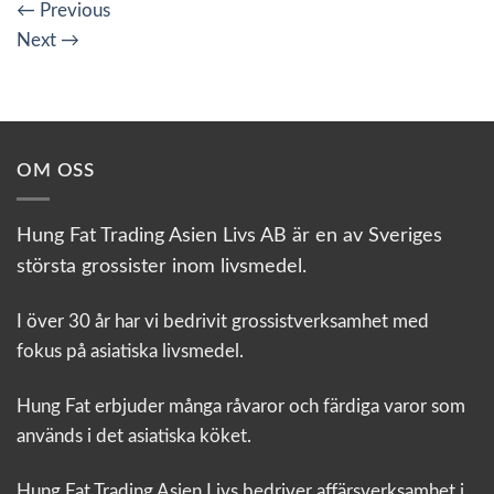
←
Previous
Next
→
OM OSS
Hung Fat Trading Asien Livs AB är en av Sveriges
största grossister inom livsmedel.
I över 30 år har vi bedrivit grossistverksamhet med
fokus på asiatiska livsmedel.
Hung Fat erbjuder många råvaror och färdiga varor som
används i det asiatiska köket.
Hung Fat Trading Asien Livs bedriver affärsverksamhet i