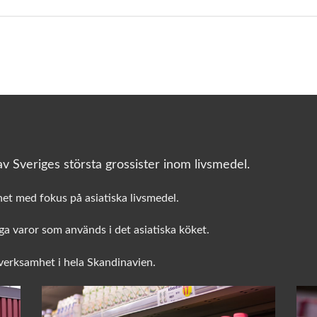
v Sveriges största grossister inom livsmedel.
het med fokus på asiatiska livsmedel.
a varor som används i det asiatiska köket.
sverksamhet i hela Skandinavien.