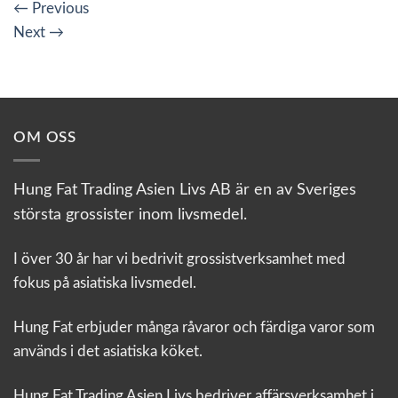
←
Previous
Next
→
OM OSS
Hung Fat Trading Asien Livs AB är en av Sveriges
största grossister inom livsmedel.
I över 30 år har vi bedrivit grossistverksamhet med
fokus på asiatiska livsmedel.
Hung Fat erbjuder många råvaror och färdiga varor som
används i det asiatiska köket.
Hung Fat Trading Asien Livs bedriver affärsverksamhet i