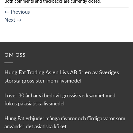
Both comments and trackbacks are currently closed.
←
Previous
Next
→
OM OSS
Hung Fat Trading Asien Livs AB är en av Sveriges
största grossister inom livsmedel.
I över 30 år har vi bedrivit grossistverksamhet med
fokus på asiatiska livsmedel.
Hung Fat erbjuder många råvaror och färdiga varor som
används i det asiatiska köket.