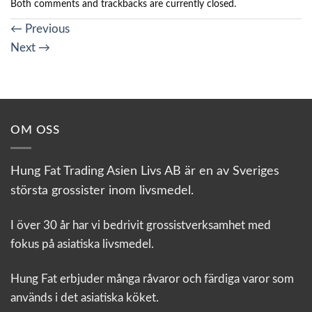
Both comments and trackbacks are currently closed.
←
Previous
Next
→
OM OSS
Hung Fat Trading Asien Livs AB är en av Sveriges
största grossister inom livsmedel.
I över 30 år har vi bedrivit grossistverksamhet med
fokus på asiatiska livsmedel.
Hung Fat erbjuder många råvaror och färdiga varor som
används i det asiatiska köket.