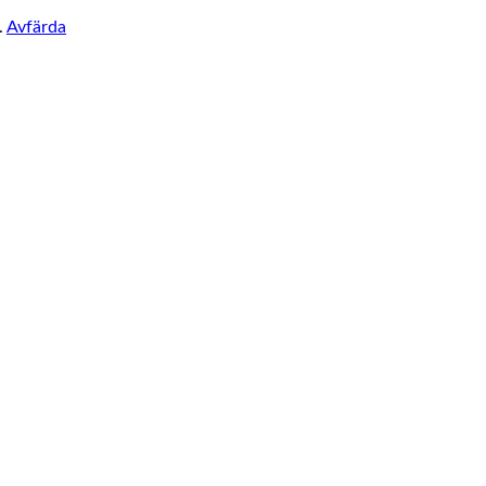
.
Avfärda