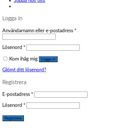
Jobba hos oss
Logga in
Användarnamn eller e-postadress
*
Lösenord
*
Kom ihåg mig
Logga in
Glömt ditt lösenord?
Registrera
E-postadress
*
Lösenord
*
Registrera