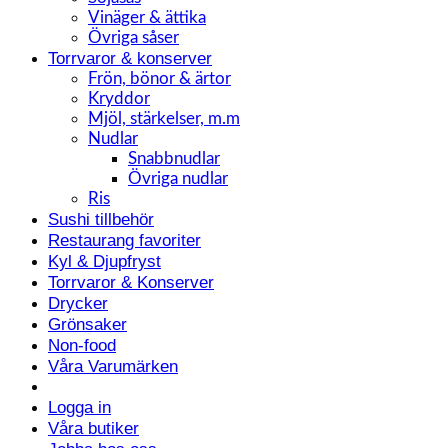
Vinäger & ättika
Övriga såser
Torrvaror & konserver
Frön, bönor & ärtor
Kryddor
Mjöl, stärkelser, m.m
Nudlar
Snabbnudlar
Övriga nudlar
Ris
Sushi tillbehör
Restaurang favoriter
Kyl & Djupfryst
Torrvaror & Konserver
Drycker
Grönsaker
Non-food
Våra Varumärken
Logga in
Våra butiker