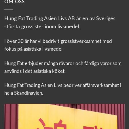
OM OSS
Hung Fat Trading Asien Livs AB är en av Sveriges
största grossister inom livsmedel.
I över 30 år har vi bedrivit grossistverksamhet med
fokus på asiatiska livsmedel.
Hung Fat erbjuder många råvaror och färdiga varor som
används i det asiatiska köket.
Hung Fat Trading Asien Livs bedriver affärsverksamhet i
hela Skandinavien.