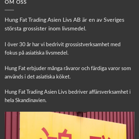
OM OSS
Hung Fat Trading Asien Livs AB är en av Sveriges
största grossister inom livsmedel.
I över 30 år har vi bedrivit grossistverksamhet med
fokus på asiatiska livsmedel.
Hung Fat erbjuder många råvaror och färdiga varor som
används i det asiatiska köket.
Hung Fat Trading Asien Livs bedriver affärsverksamhet i
hela Skandinavien.