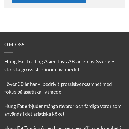
OM OSS
Hung Fat Trading Asien Livs AB är en av Sveriges
största grossister inom livsmedel.
I över 30 år har vi bedrivit grossistverksamhet med
fokus på asiatiska livsmedel.
Hung Fat erbjuder många råvaror och färdiga varor som
används i det asiatiska köket.
Hung Fat Trading Asien Livs bedriver affärsverksamhet i