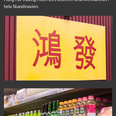
hela Skandinavien.