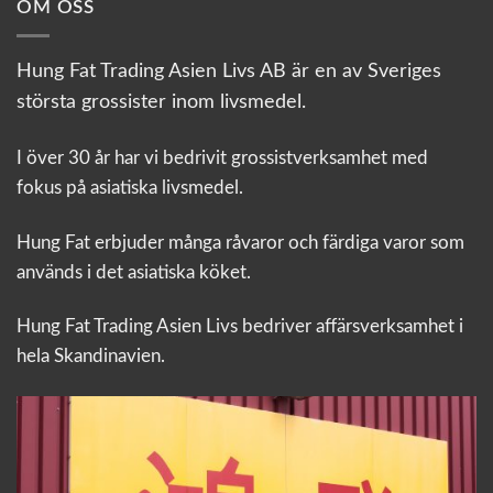
OM OSS
Hung Fat Trading Asien Livs AB är en av Sveriges
största grossister inom livsmedel.
I över 30 år har vi bedrivit grossistverksamhet med
fokus på asiatiska livsmedel.
Hung Fat erbjuder många råvaror och färdiga varor som
används i det asiatiska köket.
Hung Fat Trading Asien Livs bedriver affärsverksamhet i
hela Skandinavien.