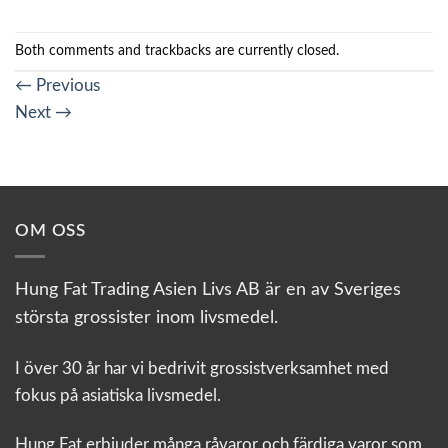
Both comments and trackbacks are currently closed.
←
Previous
Next
→
OM OSS
Hung Fat Trading Asien Livs AB är en av Sveriges
största grossister inom livsmedel.
I över 30 år har vi bedrivit grossistverksamhet med
fokus på asiatiska livsmedel.
Hung Fat erbjuder många råvaror och färdiga varor som